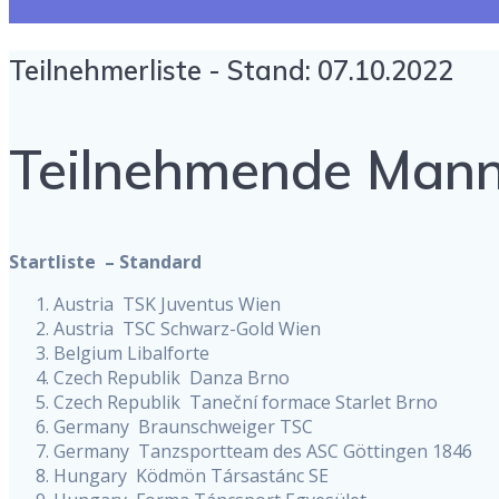
Teilnehmerliste - Stand: 07.10.2022
Teilnehmende Mann
Startliste – Standard
Austria TSK Juventus Wien
Austria TSC Schwarz-Gold Wien
Belgium Libalforte
Czech Republik Danza Brno
Czech Republik Taneční formace Starlet Brno
Germany Braunschweiger TSC
Germany Tanzsportteam des ASC Göttingen 1846
Hungary Ködmön Társastánc SE