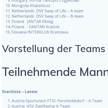
Hungary Forma Táncsport Egyesület
Mongolia Khatantuul
Netherlands DSV Sway of Life – A-team
Netherlands DSV Sway of Life – B-team
Poland JANTAR Elblag
Poland – FANTAN Kraśnik
Slovakia INTERKLUB Bratislava
Vorstellung der Teams
Teilnehmende Mann
Startliste – Latein
Austria Sportunion FTSC Perchtoldsdorf – A Team
Austria HSV Zwölfaxing A-Team